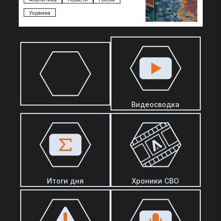
некоторых уже длительное время…
Украина
Видеосводка
Итоги дня
Хроники СВО