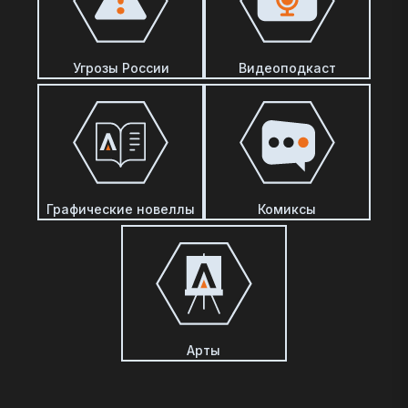
Угрозы России
Видеоподкаст
Графические новеллы
Комиксы
Арты