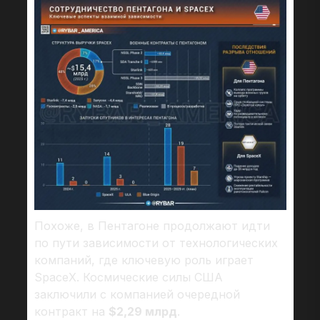
Похоже, в Пентагоне продолжают идти
по пути зависимости от технологических
компаний, где ключевую роль играет
SpaceX. Космические силы США
заключили с компанией очередной
контракт на
$2,29 млрд
.