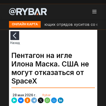
обстрелах наступающих отрядов хуситов со стороны В
ОНЛАЙН КАРТА
Назад
Пентагон на игле
Илона Маска. США не
могут отказаться от
SpaceX
Rybar
28 мая 2026 г.