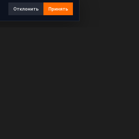
Отклонить
Принять
Ы
КОНТАКТЫ
info@rybar.ru
Политика конфиденциальности