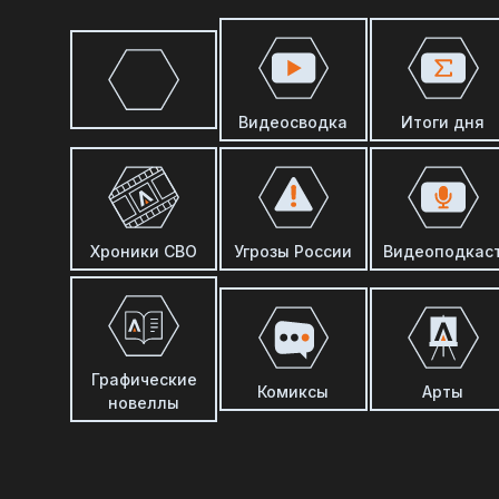
Видеосводка
Итоги дня
Хроники СВО
Угрозы России
Видеоподкас
Графические
Комиксы
Арты
новеллы