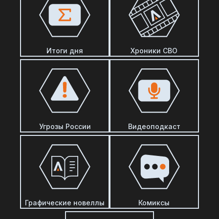
Итоги дня
Хроники СВО
Угрозы России
Видеоподкаст
Графические новеллы
Комиксы