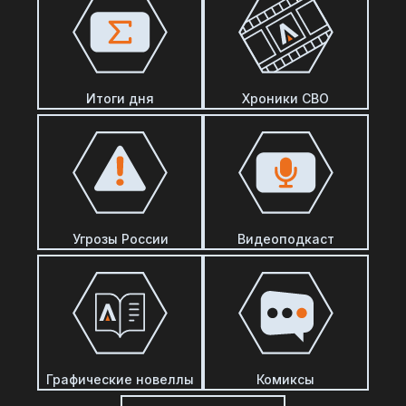
Итоги дня
Хроники СВО
Угрозы России
Видеоподкаст
Графические новеллы
Комиксы