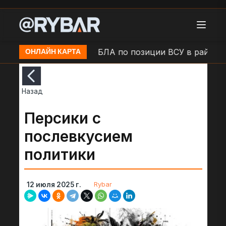
н.п. Камыши
Удар БЛА по позиции ВСУ в районе н.
ОНЛАЙН КАРТА
Назад
Персики с
послевкусием
политики
Rybar
12 июля 2025 г.