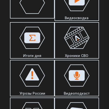
Видеосводка
Итоги дня
Хроники СВО
Угрозы России
Видеоподкаст