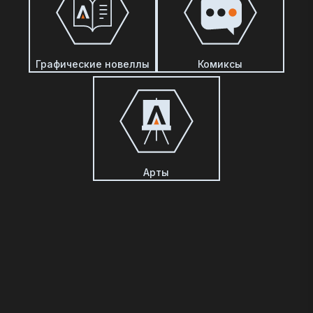
Графические новеллы
Комиксы
Арты