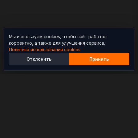
Мы используем cookies, чтобы сайт работал
корректно, а также для улучшения сервиса.
Политика использования cookies
Отклонить
Принять
Независимый информационно-аналитический
проект, освещающий конфликты и геополитические
события в мире.