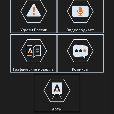
Угрозы России
Видеоподкаст
Графические новеллы
Комиксы
Арты