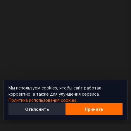
Мы используем cookies, чтобы сайт работал
корректно, а также для улучшения сервиса.
Политика использования cookies
Отклонить
Принять