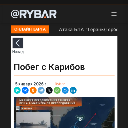
в н.п. Краснокутск
Атака БЛА "Герань\Гербера" на
ОНЛАЙН КАРТА
Назад
Побег с Карибов
Rybar
5 января 2026 г.