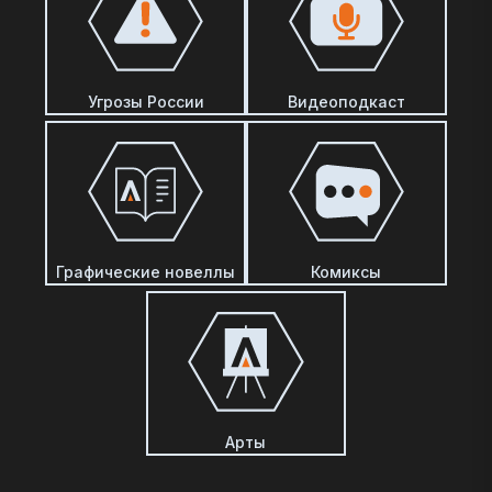
Угрозы России
Видеоподкаст
Графические новеллы
Комиксы
Арты