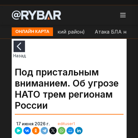
ровское (Никопольский район)
Атака БЛА на позиц
ОНЛАЙН КАРТА
Назад
Под пристальным
вниманием. Об угрозе
НАТО трем регионам
России
edituser1
17 июня 2026 г.