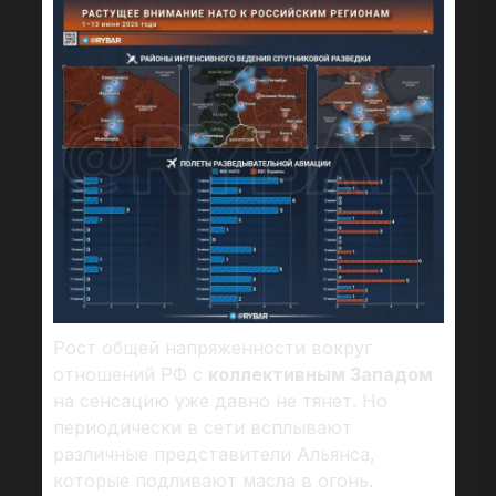
Рост общей напряженности вокруг
отношений РФ с
коллективным Западом
на сенсацию уже давно не тянет. Но
периодически в сети всплывают
различные представители Альянса,
которые подливают масла в огонь.