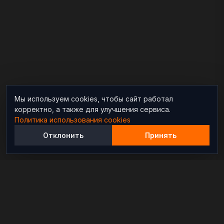
Мы используем cookies, чтобы сайт работал
корректно, а также для улучшения сервиса.
Политика использования cookies
Отклонить
Принять
Независимый информационно-аналитический
проект, освещающий конфликты и геополитические