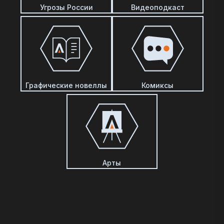
Угрозы России
Видеоподкаст
Графические новеллы
Комиксы
Арты