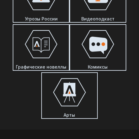
Угрозы России
Видеоподкаст
Графические новеллы
Комиксы
Арты