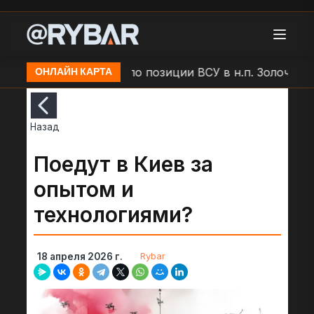
Удар БЛА "Молния" по позиции ВСУ в н.п. Золочев
ОНЛАЙН КАРТА
Назад
Поедут в Киев за
опытом и
технологиями?
Rybar
18 апреля 2026 г.