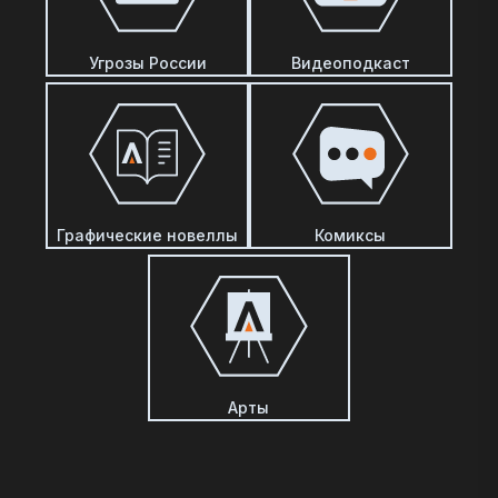
Угрозы России
Видеоподкаст
Графические новеллы
Комиксы
Арты