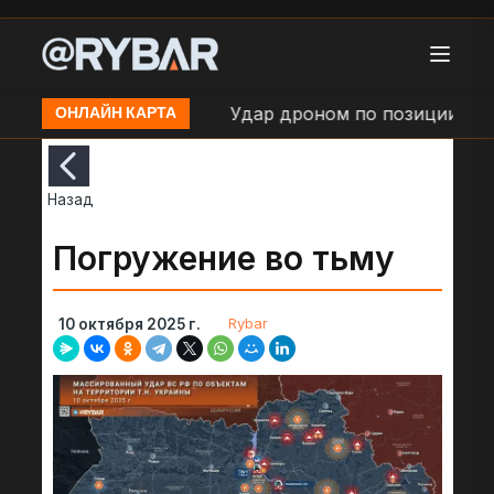
СУ в н.п. Левадное
Удар дроном по позиции ВСУ в
ОНЛАЙН КАРТА
Назад
Погружение во тьму
Rybar
10 октября 2025 г.