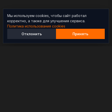
Мы используем cookies, чтобы сайт работал
корректно, а также для улучшения сервиса.
Политика использования cookies
Отклонить
Принять
Независимый информационно-аналитический
проект, освещающий конфликты и геополитические
события в мире.
РАЗДЕЛЫ