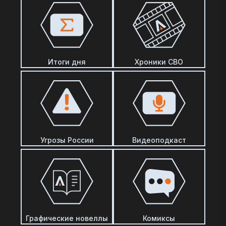
Итоги дня
Хроники СВО
Угрозы России
Видеоподкаст
Графические новеллы
Комиксы