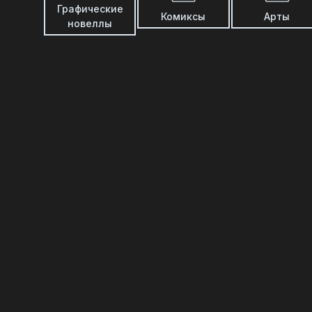
Графические
Комиксы
Арты
новеллы