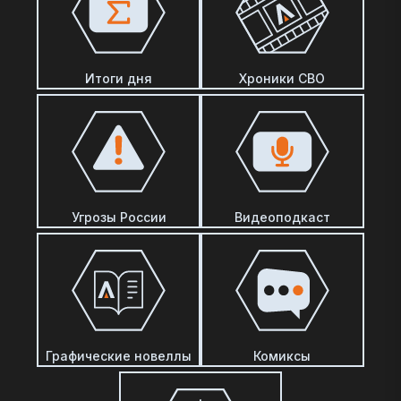
Итоги дня
Хроники СВО
Угрозы России
Видеоподкаст
Графические новеллы
Комиксы