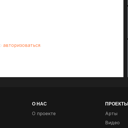
мо
авторизоваться
.
О НАС
ПРОЕКТ
О проекте
Арты
Видео