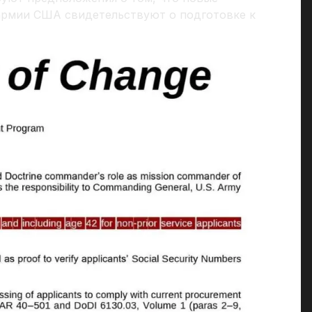
армии США свидетельствуют о подготовке к