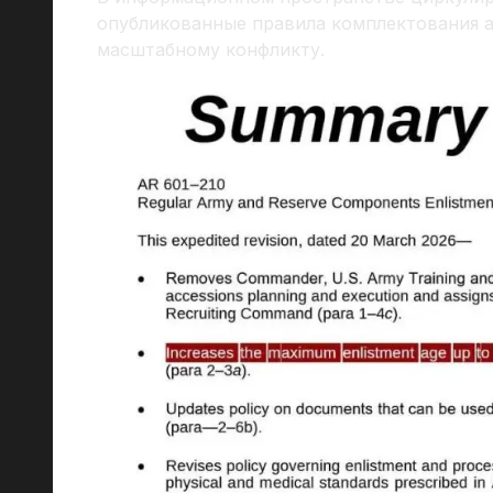
опубликованные правила комплектования 
масштабному конфликту.