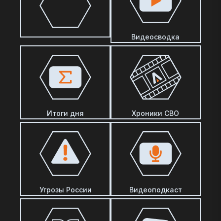
Видеосводка
Итоги дня
Хроники СВО
Угрозы России
Видеоподкаст