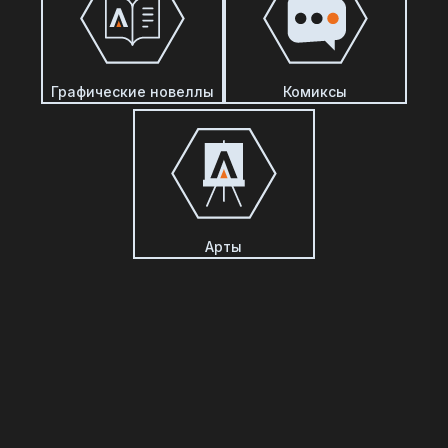
Графические новеллы
Комиксы
Арты