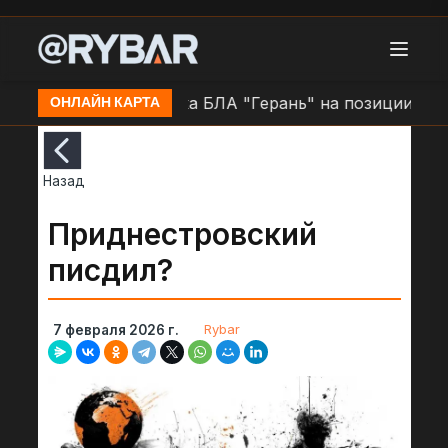
н.п. Очаков
Атака БЛА "Герань" на позиции ВСУ в 
ОНЛАЙН КАРТА
Назад
Приднестровский
писдил?
Rybar
7 февраля 2026 г.