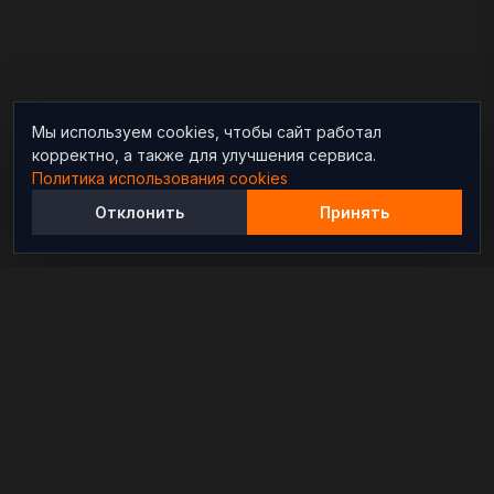
Мы используем cookies, чтобы сайт работал
корректно, а также для улучшения сервиса.
Политика использования cookies
Отклонить
Принять
Независимый информационно-аналитический
проект, освещающий конфликты и геополитические
события в мире.