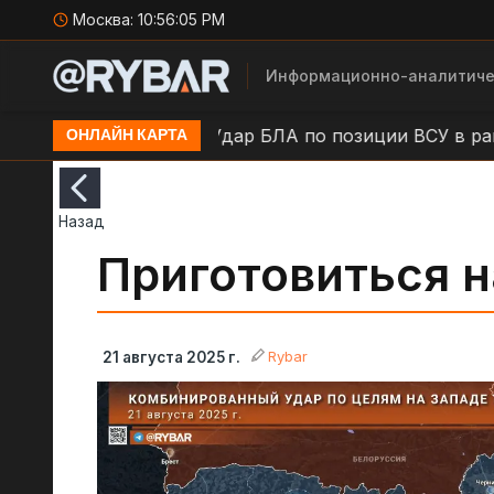
Москва:
10:56:06 PM
Информационно-аналитиче
н.п. Камыши
Удар БЛА по позиции ВСУ в районе н.
ОНЛАЙН КАРТА
Назад
Приготовиться н
Rybar
21 августа 2025 г.