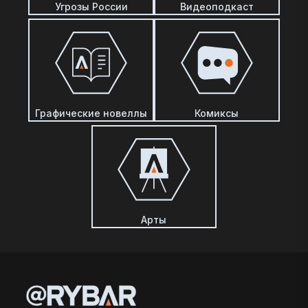
Угрозы России
Видеоподкаст
Графические новеллы
Комиксы
Арты