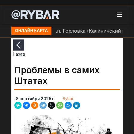
дар дроном ВСУ по н.п. Горловка (Калининский район)
ОНЛАЙН КАРТА
Назад
Проблемы в самих
Штатах
Rybar
8 сентября 2025 г.