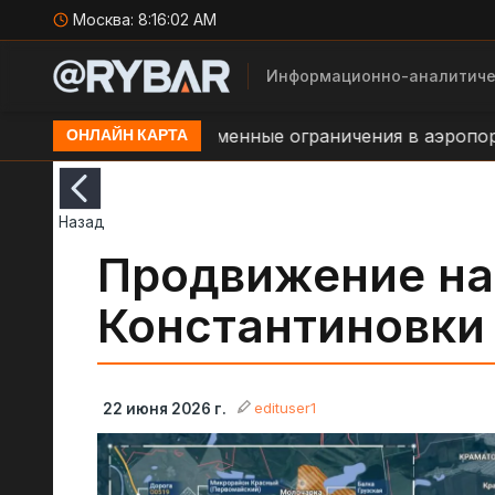
Москва:
8:16:03 AM
Информационно-аналитиче
.п. Киров
Временные ограничения в аэропорту н.п
ОНЛАЙН КАРТА
Назад
Продвижение на
Константиновки
edituser1
22 июня 2026 г.