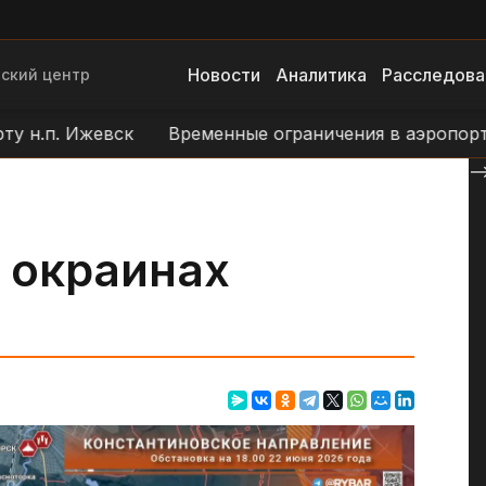
Новости
Аналитика
Расследова
ский центр
. Ижевск
Временные ограничения в аэропорту н.п. 
--
 окраинах