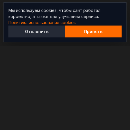
Мы используем cookies, чтобы сайт работал
корректно, а также для улучшения сервиса.
Политика использования cookies
Отклонить
Принять
Независимый информационно-аналитический
проект, освещающий конфликты и геополитические
события в мире.
РАЗДЕЛЫ
Новости