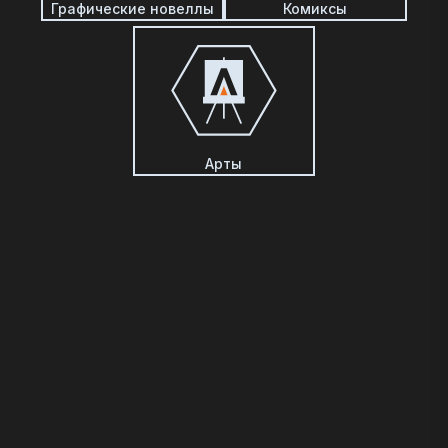
Графические новеллы
Комиксы
Арты