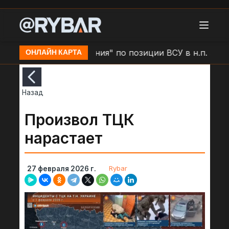
Удар БЛА "Молния" по позиции ВСУ в н.п. Золочев
ОНЛАЙН КАРТА
Назад
Произвол ТЦК
нарастает
Rybar
27 февраля 2026 г.