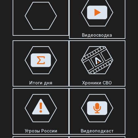
Видеосводка
Итоги дня
Хроники СВО
Угрозы России
Видеоподкаст