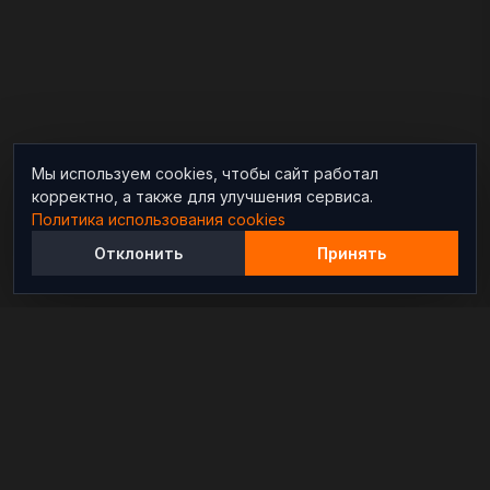
Мы используем cookies, чтобы сайт работал
корректно, а также для улучшения сервиса.
Политика использования cookies
Отклонить
Принять
Независимый информационно-аналитический
проект, освещающий конфликты и геополитические
события в мире.