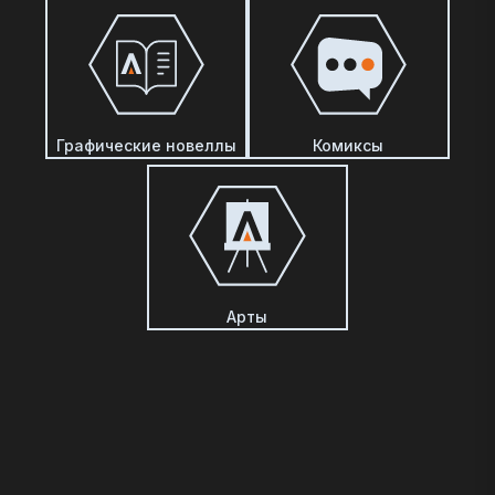
Графические новеллы
Комиксы
Арты