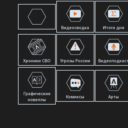
Видеосводка
Итоги дня
Хроники СВО
Угрозы России
Видеоподкас
Графические
Комиксы
Арты
новеллы