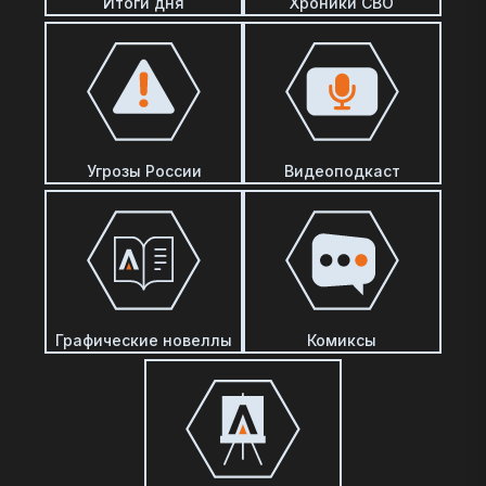
Итоги дня
Хроники СВО
Угрозы России
Видеоподкаст
Графические новеллы
Комиксы