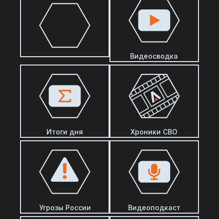
Видеосводка
Итоги дня
Хроники СВО
Угрозы России
Видеоподкаст