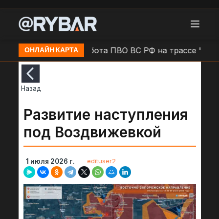
 трассе ДКАД
Работа ПВО ВС РФ на трассе "Донец
ОНЛАЙН КАРТА
Назад
Развитие наступления
под Воздвижевкой
edituser2
1 июля 2026 г.