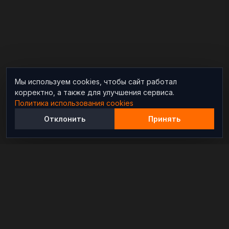
Мы используем cookies, чтобы сайт работал
корректно, а также для улучшения сервиса.
Политика использования cookies
Отклонить
Принять
Независимый информационно-аналитический
проект, освещающий конфликты и геополитические
события в мире.