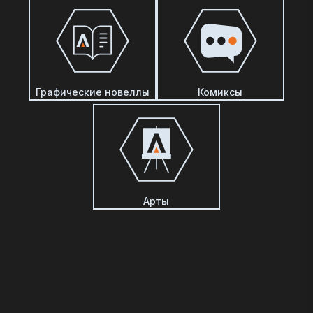
Графические новеллы
Комиксы
Арты