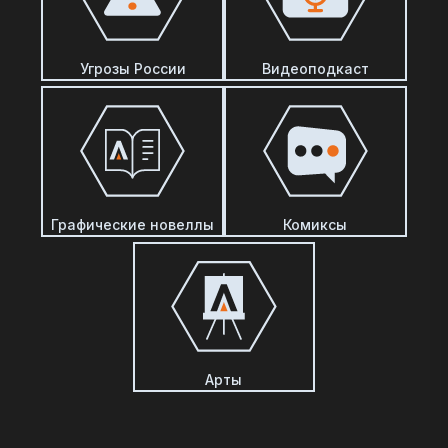
Угрозы России
Видеоподкаст
Графические новеллы
Комиксы
Арты