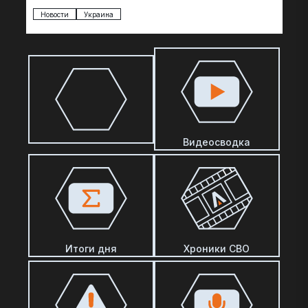
Patriot, по сообщениям The Telegraph, являются…
Новости
Украина
Видеосводка
Итоги дня
Хроники СВО