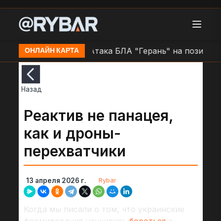
оне н.п. Очаков
Атака БЛА "Герань" на позиции ВСУ
ОНЛАЙН КАРТА
Назад
Реактив не панацея,
как и дроны-
перехватчики
Rybar
13 апреля 2026 г.
Когда мы писали о том, что украинские