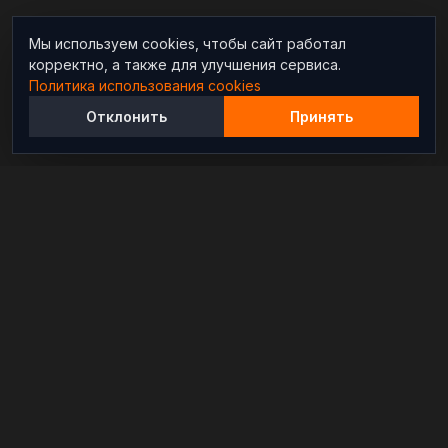
Мы используем cookies, чтобы сайт работал
корректно, а также для улучшения сервиса.
Политика использования cookies
Отклонить
Принять
Независимый информационно-аналитический
проект, освещающий конфликты и геополитические
события в мире.
РАЗДЕЛЫ
Новости