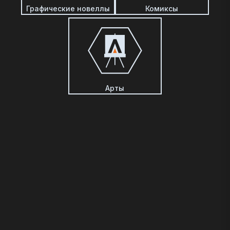
Графические новеллы
Комиксы
Арты