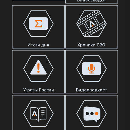
Итоги дня
Хроники СВО
Угрозы России
Видеоподкаст