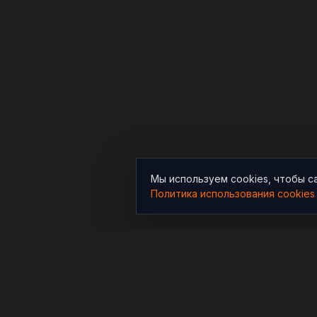
Мы используем cookies, чтобы с
Политика использования cookies
РАЗДЕЛЫ
Новости
Независимый информационно-
аналитический проект,
Аналитика