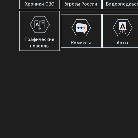
Хроники СВО
Угрозы России
Видеоподкас
Графические
Комиксы
Арты
новеллы