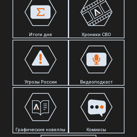
Итоги дня
Хроники СВО
Угрозы России
Видеоподкаст
Графические новеллы
Комиксы