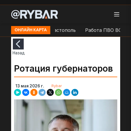
 Фиолент в н.п. Севастополь
Работа ПВО ВС РФ в н
ОНЛАЙН КАРТА
Назад
Ротация губернаторов
Rybar
13 мая 2026 г.