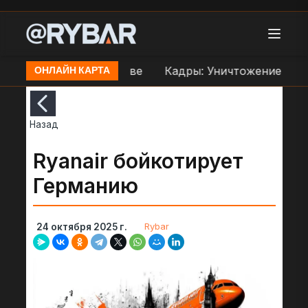
еправе ВСУ в Орехове
Кадры: Уничтожение дроно
ОНЛАЙН КАРТА
Назад
Ryanair бойкотирует
Германию
Rybar
24 октября 2025 г.