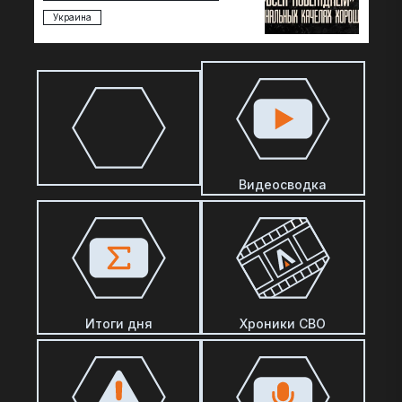
Украина
Видеосводка
Итоги дня
Хроники СВО