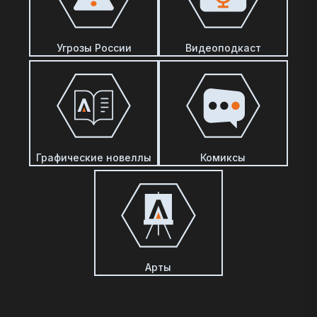
Угрозы России
Видеоподкаст
Графические новеллы
Комиксы
Арты