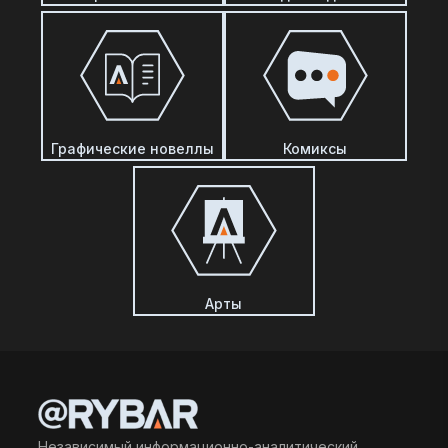
Графические новеллы
Комиксы
Арты
Независимый информационно-аналитический