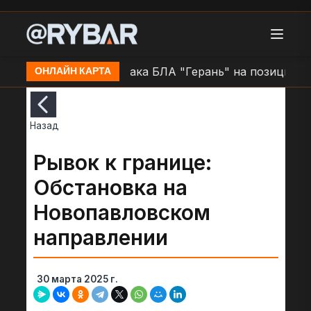
е н.п. Очаков
Атака БЛА "Герань" на позиции ВСУ в
ОНЛАЙН КАРТА
Назад
Рывок к границе:
Обстановка на
Новопавловском
направлении
30 марта 2025 г.