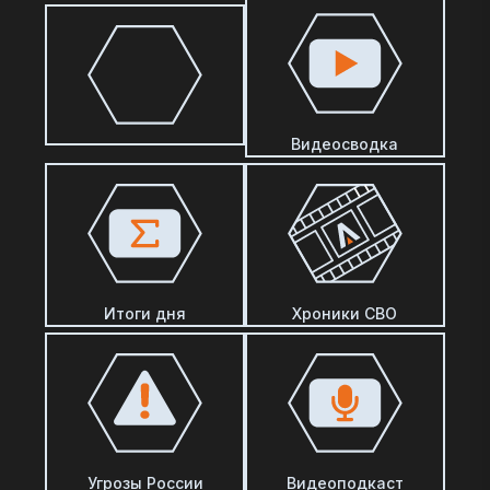
Видеосводка
Итоги дня
Хроники СВО
Угрозы России
Видеоподкаст