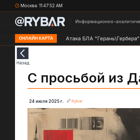
Москва:
11:47:53 AM
Информационно-аналитиче
н.п. Краснокутск
Атака БЛА "Герань\Гербера" на п
ОНЛАЙН КАРТА
Назад
С просьбой из 
Rybar
24 июля 2025 г.