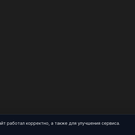
айт работал корректно, а также для улучшения сервиса.