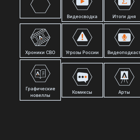
Видеосводка
Итоги дня
Хроники СВО
Угрозы России
Видеоподкас
Графические
Комиксы
Арты
новеллы