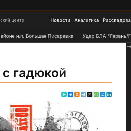
Новости
Аналитика
Расследова
ский центр
н.п. Большая Писаревка
Удар БЛА "Герань/Гербера
--
 с гадюкой