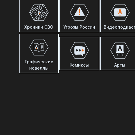
Хроники СВО
Угрозы России
Видеоподкас
Графические
Комиксы
Арты
новеллы