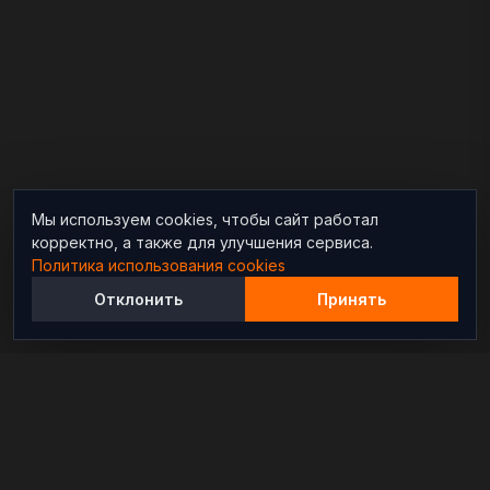
Мы используем cookies, чтобы сайт работал
корректно, а также для улучшения сервиса.
Политика использования cookies
Отклонить
Принять
Независимый информационно-аналитический
проект, освещающий конфликты и геополитические