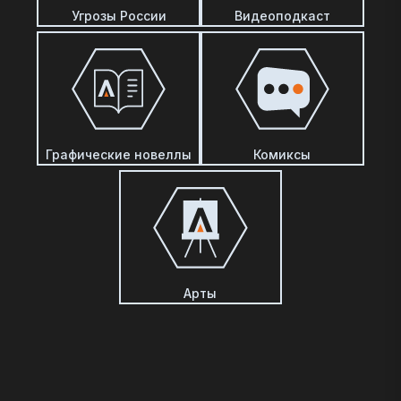
Угрозы России
Видеоподкаст
Графические новеллы
Комиксы
Арты