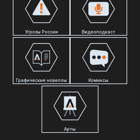
Угрозы России
Видеоподкаст
Графические новеллы
Комиксы
Арты