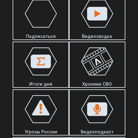
Подписаться
Видеосводка
Итоги дня
Хроники СВО
Угрозы России
Видеоподкаст