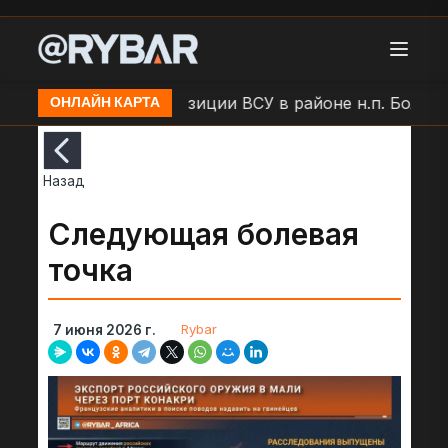
Удар БЛА по позиции ВСУ в районе н.п. Большая 
ОНЛАЙН КАРТА
Назад
Следующая болевая
точка
Rybar
7 июня 2026 г.