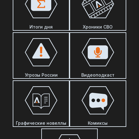
Итоги дня
Хроники СВО
Угрозы России
Видеоподкаст
Графические новеллы
Комиксы