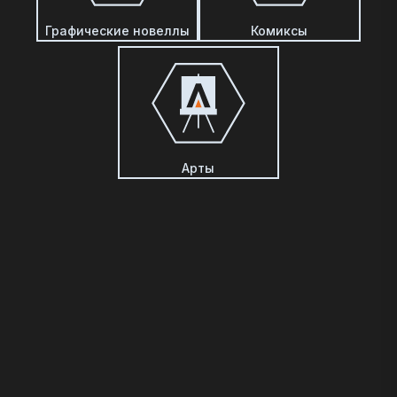
Графические новеллы
Комиксы
Арты