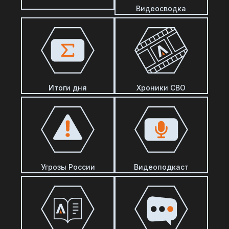
Видеосводка
Итоги дня
Хроники СВО
Угрозы России
Видеоподкаст