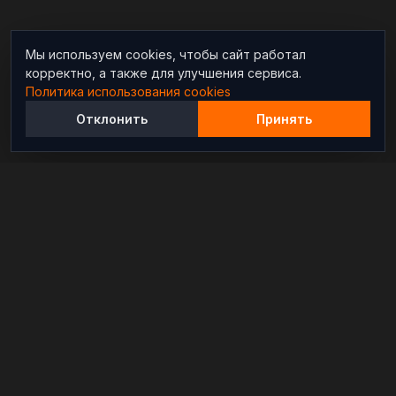
Мы используем cookies, чтобы сайт работал
корректно, а также для улучшения сервиса.
Политика использования cookies
Отклонить
Принять
Независимый информационно-аналитический
проект, освещающий конфликты и геополитические
события в мире.
РАЗДЕЛЫ