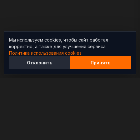
Мы используем cookies, чтобы сайт работал
корректно, а также для улучшения сервиса.
Политика использования cookies
Отклонить
Принять
Независимый информационно-аналитический
проект, освещающий конфликты и геополитические
события в мире.