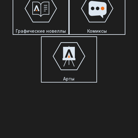
Графические новеллы
Комиксы
Арты