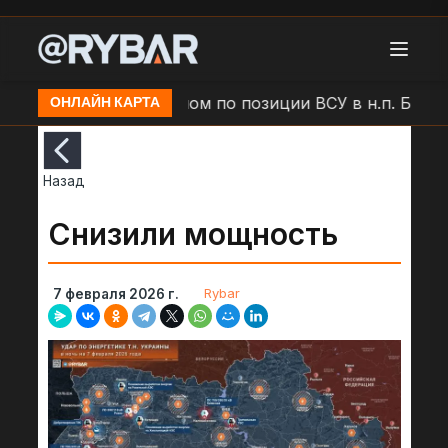
вадное
Удар дроном по позиции ВСУ в н.п. Беленьк
ОНЛАЙН КАРТА
Назад
Снизили мощность
Rybar
7 февраля 2026 г.