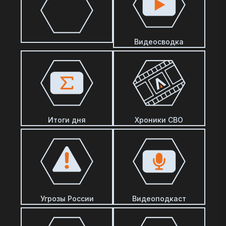
Видеосводка
Итоги дня
Хроники СВО
Угрозы России
Видеоподкаст