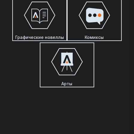
Графические новеллы
Комиксы
Арты