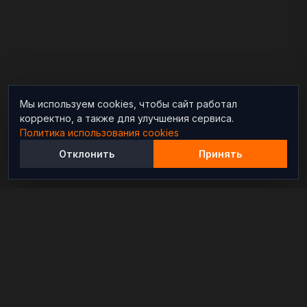
Мы используем cookies, чтобы сайт работал
корректно, а также для улучшения сервиса.
Политика использования cookies
Отклонить
Принять
Независимый информационно-аналитический
проект, освещающий конфликты и геополитические
события в мире.