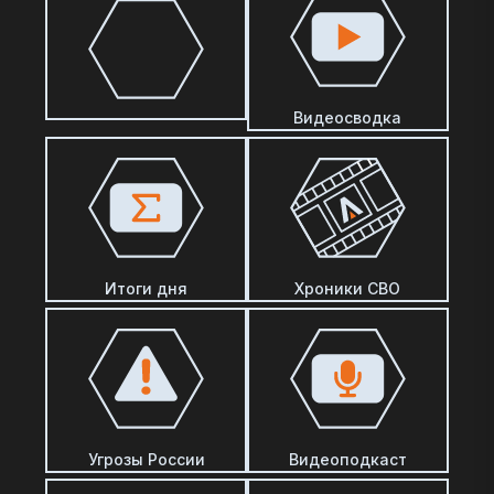
Видеосводка
Итоги дня
Хроники СВО
Угрозы России
Видеоподкаст