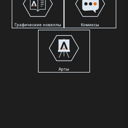
Графические новеллы
Комиксы
Арты