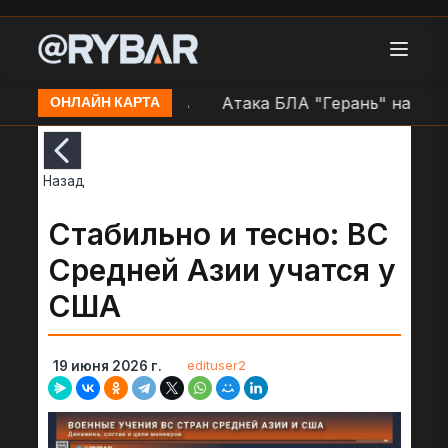
 районе н.п. Очаков
Атака БЛА "Герань" на позиции
ОНЛАЙН КАРТА
Назад
Стабильно и тесно: ВС
Средней Азии учатся у
США
edituser2
19 июня 2026 г.