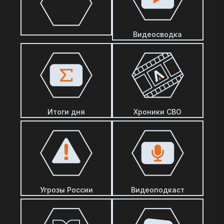
Видеосводка
Итоги дня
Хроники СВО
Угрозы России
Видеоподкаст