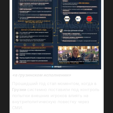
«в грузинском исполнении»
Прошедший год стал моментом, когда в
Грузии
системно поставили под контроль
попытки внешних игроков влиять на
внутриполитическую повестку через
СМИ
.