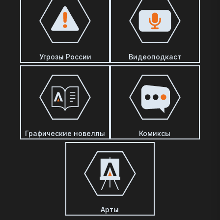
Угрозы России
Видеоподкаст
Графические новеллы
Комиксы
Арты