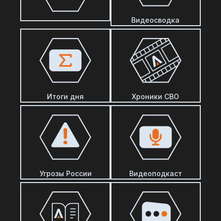
Видеосводка
Итоги дня
Хроники СВО
Угрозы России
Видеоподкаст