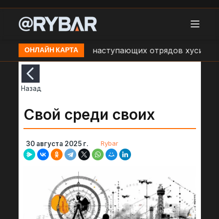
щения об обстрелах наступающих отрядов хуситов со 
ОНЛАЙН КАРТА
Назад
Свой среди своих
Rybar
30 августа 2025 г.