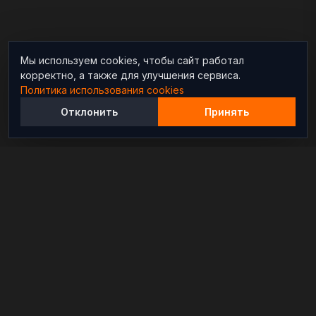
Мы используем cookies, чтобы сайт работал
корректно, а также для улучшения сервиса.
Политика использования cookies
Отклонить
Принять
Независимый информационно-аналитический
проект, освещающий конфликты и геополитические
события в мире.
РАЗДЕЛЫ