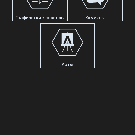
Графические новеллы
Комиксы
Арты