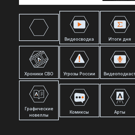
Видеосводка
Итоги дня
Хроники СВО
Угрозы России
Видеоподкас
Графические
Комиксы
Арты
новеллы