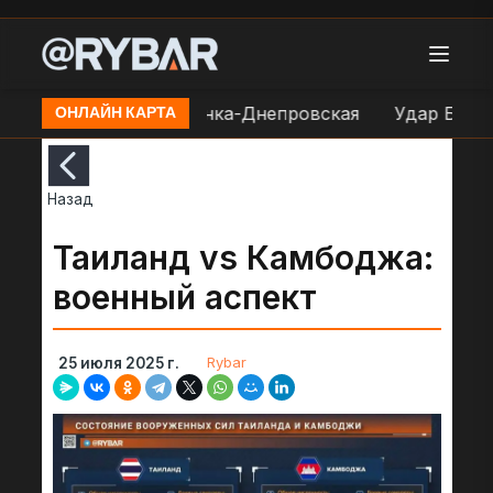
стрел ВСУ н.п. Каменка-Днепровская
Удар БЛА ВСУ
ОНЛАЙН КАРТА
Назад
Таиланд vs Камбоджа:
военный аспект
Rybar
25 июля 2025 г.