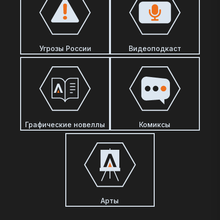
Угрозы России
Видеоподкаст
Графические новеллы
Комиксы
Арты