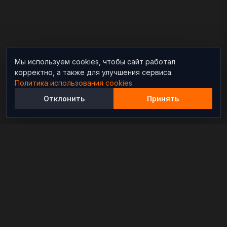
Мы используем cookies, чтобы сайт работал
корректно, а также для улучшения сервиса.
Политика использования cookies
Отклонить
Принять
Независимый информационно-аналитический
проект, освещающий конфликты и геополитические
события в мире.