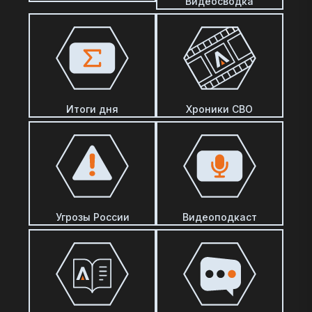
Видеосводка
Итоги дня
Хроники СВО
Угрозы России
Видеоподкаст