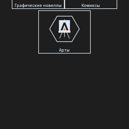
Графические новеллы
Комиксы
Арты