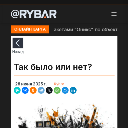
кий район)
Удар ракетами "Оникс" по объектам ВСУ
ОНЛАЙН КАРТА
Назад
Так было или нет?
Rybar
28 июня 2025 г.