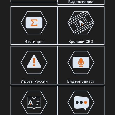
Видеосводка
Итоги дня
Хроники СВО
Угрозы России
Видеоподкаст