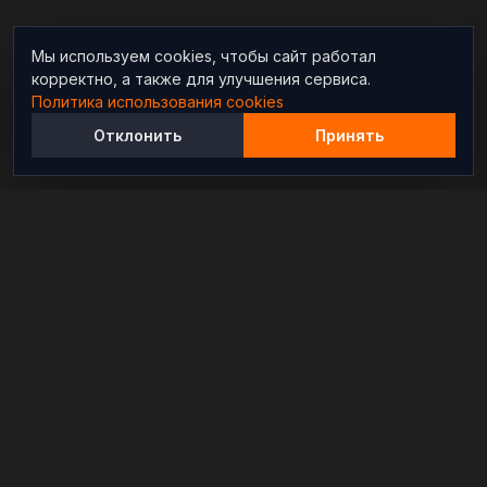
Мы используем cookies, чтобы сайт работал
корректно, а также для улучшения сервиса.
Политика использования cookies
Отклонить
Принять
Независимый информационно-аналитический
проект, освещающий конфликты и геополитические
события в мире.
РАЗДЕЛЫ
Новости