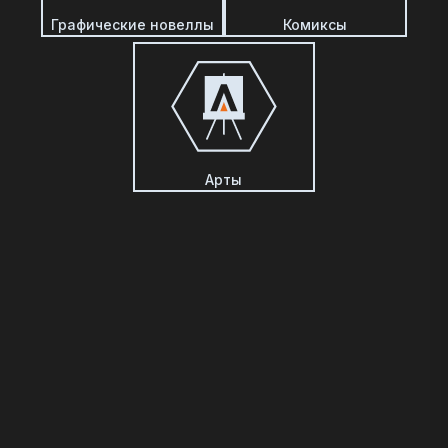
Графические новеллы
Комиксы
Арты