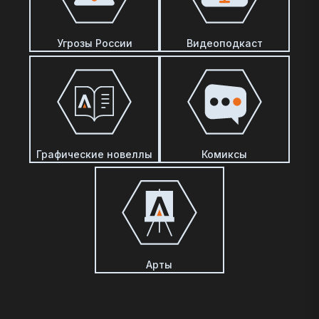
Угрозы России
Видеоподкаст
Графические новеллы
Комиксы
Арты