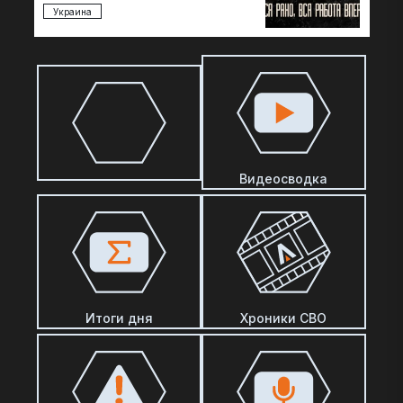
Украина
Видеосводка
Итоги дня
Хроники СВО