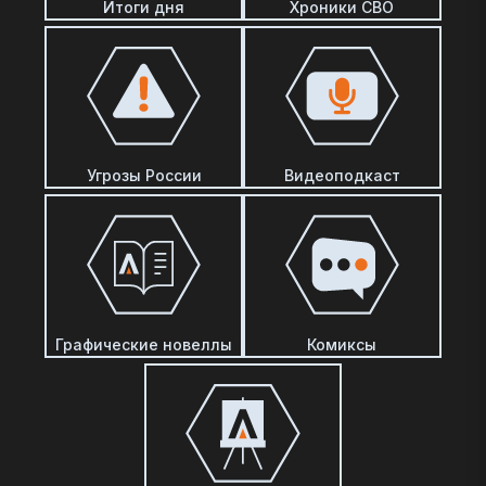
Итоги дня
Хроники СВО
Угрозы России
Видеоподкаст
Графические новеллы
Комиксы