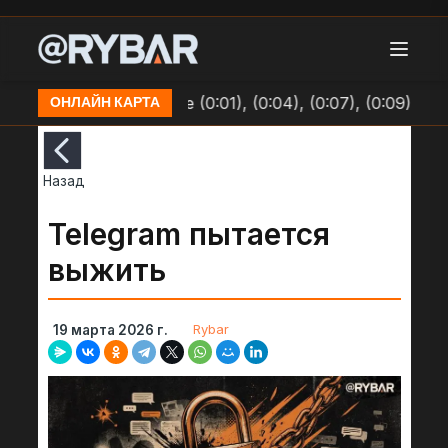
м ВСУ в Долинке (0:01), (0:04), (0:07), (0:09)
Оче
ОНЛАЙН КАРТА
Назад
Telegram пытается
выжить
Rybar
19 марта 2026 г.