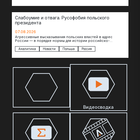
Слабоумие и отвага. Русофобия польского
президента
07.08.2026
Агрессивные высказывания польских властей в адрес
России — в порядке нормы для истории российско-
польских отношений. Но даже так президент Польши…
Аналитика
Новости
Польша
Россия
Видеосводка