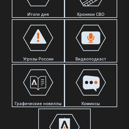
Итоги дня
Хроники СВО
Угрозы России
Видеоподкаст
Графические новеллы
Комиксы