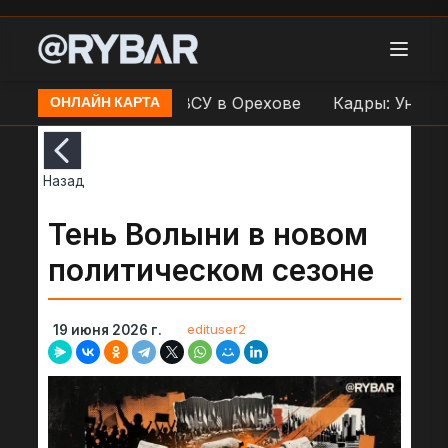
удар по переправе ВСУ в Орехове
Кадры: Уничтож
ОНЛАЙН КАРТА
Назад
Тень Волыни в новом
политическом сезоне
edituser2
19 июня 2026 г.